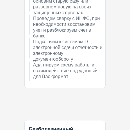
обновим старую базу или
развернем новую на своих
защищенных серверах
Проведем сверку с ИНФС, при
необходимости восстановим
учет и разблокируем счет в
банке
Подключим к системам 1С,
электронной сдачи отчетности и
электронному
документообороту
Адаптируем схему работы и
взаимодействие под удобный
для Вас формат
Безболезненный