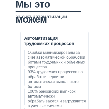
Мы это
за счет автоматизации
можем
Автоматизация
трудоемких процессов
Ошибки минимизированы за
счет автоматической обработки
ботами трудоемких и объемных
процессов
93% трудоемких процессов по
обработки первички
автоматически выполняются
ботами
100% банковских выписок
автоматически
обрабатываются и загружаются
в учетные системы